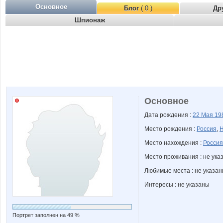
Основное
Блог
( 0 )
Др
Шпионаж
Основное
Дата рождения :
22 Мая
19
Место рождения :
Россия
,
Н
Место нахождения :
Россия
Место проживания : не ука
Любимые места : не указа
Интересы : не указаны
Портрет заполнен на 49 %