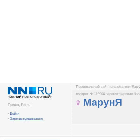
Персональный сайт пользователя
Мар
портрет № 119000 зарегистрирован боле
МарунЯ
Привет, Гость !
-
Войти
-
Зарегистрироваться